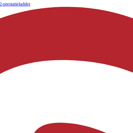
-prestatieladder