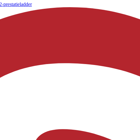
-prestatieladder