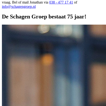
vraag. Bel of mail Jonathan via
038 - 477 17 41
of
info@schagengroep.nl
De Schagen Groep bestaat 75 jaar!