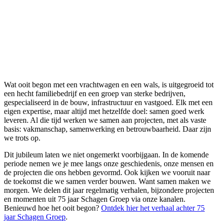
Wat ooit begon met een vrachtwagen en een wals, is uitgegroeid tot
een hecht familiebedrijf en een groep van sterke bedrijven,
gespecialiseerd in de bouw, infrastructuur en vastgoed. Elk met een
eigen expertise, maar altijd met hetzelfde doel: samen goed werk
leveren. Al die tijd werken we samen aan projecten, met als vaste
basis: vakmanschap, samenwerking en betrouwbaarheid. Daar zijn
we trots op.
Dit jubileum laten we niet ongemerkt voorbijgaan. In de komende
periode nemen we je mee langs onze geschiedenis, onze mensen en
de projecten die ons hebben gevormd. Ook kijken we vooruit naar
de toekomst die we samen verder bouwen. Want samen maken we
morgen. We delen dit jaar regelmatig verhalen, bijzondere projecten
en momenten uit 75 jaar Schagen Groep via onze kanalen.
Benieuwd hoe het ooit begon?
Ontdek hier het verhaal achter 75
jaar Schagen Groep
.