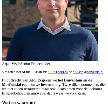
Arjan Visch
Senior Projectleider
Vragen? Bel of mail Arjan via
0525659024
of
a.visch@salverda.nl
In opdracht van ARTIS geven we het Duivenhuis en de
Moeflonstal een nieuwe bestemming.
Twee rijksmonumenten, die
we niet alleen restaureren maar ook klaarstomen voor de toekomst.
Erfgoedbehoud én innovatie: dat is waar we voor gaan.
Wat en waarom?