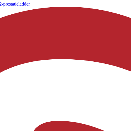
-prestatieladder