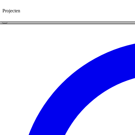
Projecten