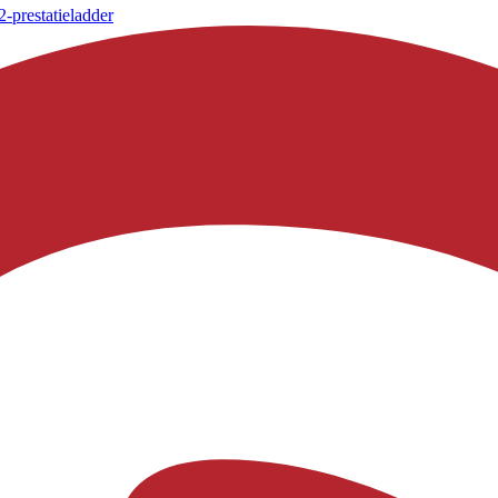
-prestatieladder