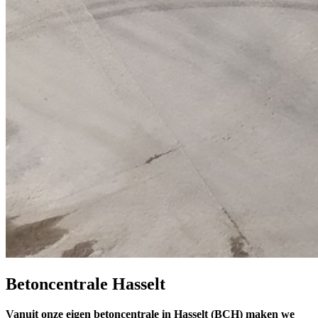
Betoncentrale Hasselt
Vanuit onze eigen betoncentrale in Hasselt (BCH) maken we