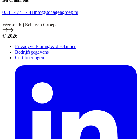
Bel of mail ons
038 - 477 17 41
info@schagengroep.nl
Werken bij Schagen Groep
© 2026
Privacyverklaring & disclaimer
Bedrijfsgegevens
Certificeringen