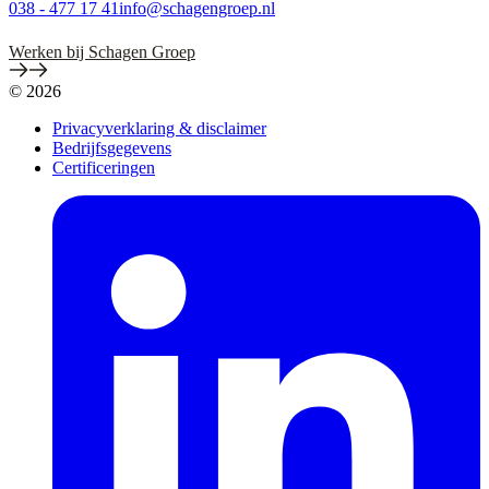
038 - 477 17 41
info@schagengroep.nl
Werken bij Schagen Groep
© 2026
Privacyverklaring & disclaimer
Bedrijfsgegevens
Certificeringen