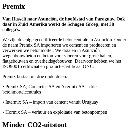
Premix
Van Hasselt naar Asunción, de hoofdstad van Paraguay. Ook
daar in Zuid-Amerika werkt de Schagen Groep, met 38
collega’s.
We zijn de enige gecertificeerde betoncentrale in Asunción. Onder
de naam Premix SA importeren we cement en produceren en
verwerken we betonmortel. We draaien in Asunción
wegenbouwbeton en beton voor vloeren voor grote hallen,
flatgebouwen en overheidsgebouwen. Daarvoor hebben we het
ISO9001-certificaat en productiecertificaat ONC.
Premix bestaat uit drie onderdelen:
• Premix SA, Concretec SA en Acermix SA – drie
betonmortelcentrales
• Intermix SA – import van cement vanuit Uruguay
• Hormix SA – verhuur en exploitatie van betonpompen
Minder CO2-uitstoot