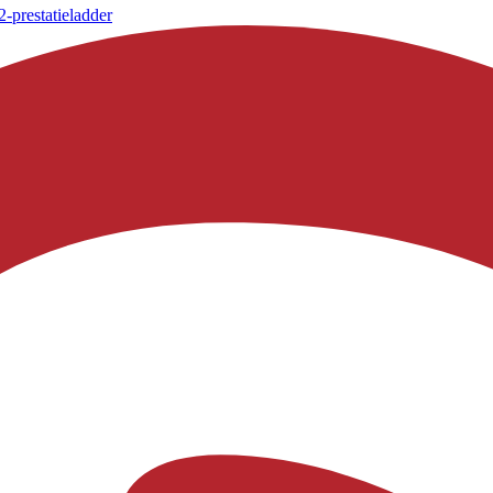
-prestatieladder